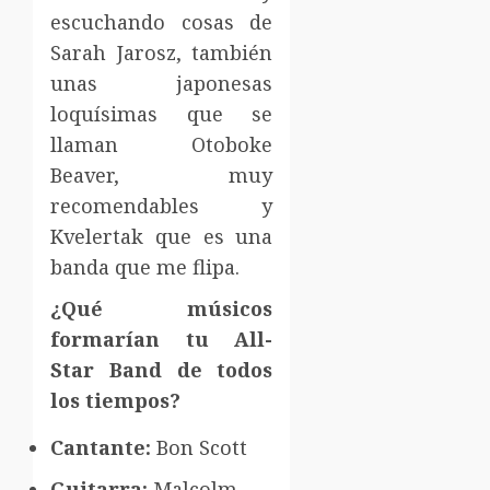
escuchando cosas de
Sarah Jarosz, también
unas japonesas
loquísimas que se
llaman Otoboke
Beaver, muy
recomendables y
Kvelertak que es una
banda que me flipa.
¿Qué músicos
formarían tu All-
Star Band de todos
los tiempos?
Cantante:
Bon Scott
Guitarra:
Malcolm