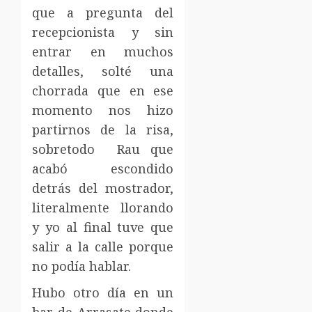
que a pregunta del
recepcionista y sin
entrar en muchos
detalles, solté una
chorrada que en ese
momento nos hizo
partirnos de la risa,
sobretodo Rau que
acabó escondido
detrás del mostrador,
literalmente llorando
y yo al final tuve que
salir a la calle porque
no podía hablar.
Hubo otro día en un
bar de Arrasate donde