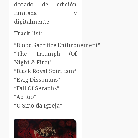
dorado de edición
limitada y
digitalmente.
Track-list:
“Blood.Sacrifice.Enthronement”
“The Triumph (Of
Night & Fire)”
“Black Royal Spiritism”
“Evig Dissonans”
“Fall Of Seraphs”
“Ao Rio”
“O Sino da Igreja”