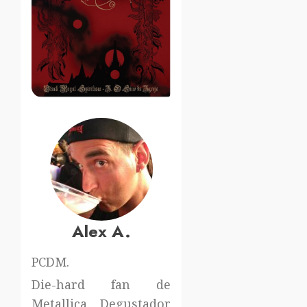
Alex A.
PCDM.
Die-hard fan de
Metallica. Degustador