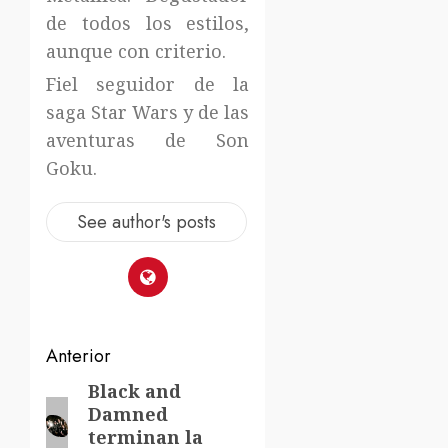
de todos los estilos,
aunque con criterio.
Fiel seguidor de la
saga Star Wars y de las
aventuras de Son
Goku.
See author's posts
Navegación
Anterior
de
Black and
Entrada
Damned
anterior:
entradas
terminan la