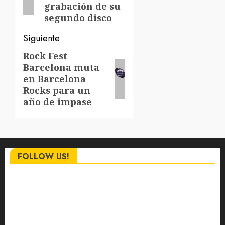
grabación de su
segundo disco
Siguiente
Rock Fest
Siguiente
Barcelona muta
entrada:
en Barcelona
Rocks para un
año de impase
FOLLOW US!