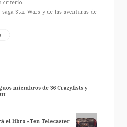
 criterio.
a saga Star Wars y de las aventuras de
s
iguos miembros de 36 Crazyfists y
but
 el libro «Ten Telecaster