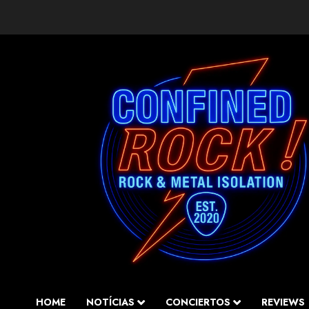
Saltar
al
contenido
HOME
NOTÍCIAS
CONCIERTOS
REVIEWS