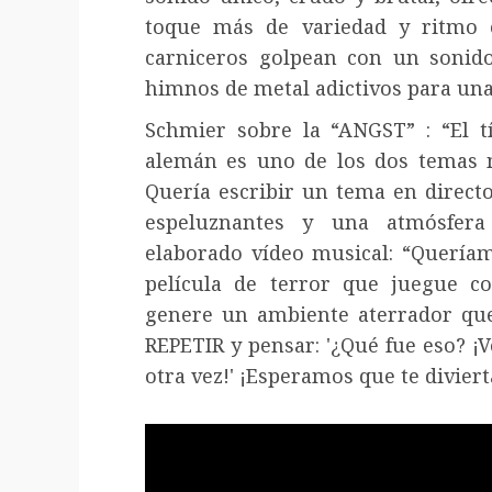
toque más de variedad y ritmo e
carniceros golpean con un sonido
himnos de metal adictivos para una
Schmier sobre la “ANGST” : “El t
alemán es uno de los dos temas 
Quería escribir un tema en directo
espeluznantes y una atmósfera
elaborado vídeo musical: “Quería
película de terror que juegue c
genere un ambiente aterrador que 
REPETIR y pensar: '¿Qué fue eso? 
otra vez!' ¡Esperamos que te diviert