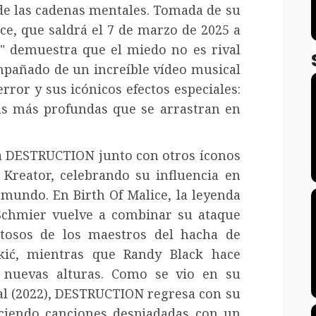
de las cadenas mentales. Tomada de su
ce, que saldrá el 7 de marzo de 2025 a
" demuestra que el miedo no es rival
ompañado de un increíble vídeo musical
ror y sus icónicos efectos especiales:
as más profundas que se arrastran en
a DESTRUCTION junto con otros íconos
reator, celebrando su influencia en
mundo. En Birth Of Malice, la leyenda
Schmier vuelve a combinar su ataque
pitosos de los maestros del hacha de
kić, mientras que Randy Black hace
a nuevas alturas. Como se vio en su
cal (2022), DESTRUCTION regresa con su
eciendo canciones despiadadas con un