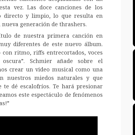
sta vez. Las doce canciones de los
 directo y limpio, lo que resulta en
 nueva generación de thrashers.
ítulo de nuestra primera canción en
muy diferentes de este nuevo álbum.
 con ritmo, riffs entrecortados, voces
 oscura”. Schmier añade sobre el
mos crear un video musical como una
on nuestros miedos naturales y que
te dé escalofríos. Te hará presionar
¡Veamos este espectáculo de fenómenos
as!”