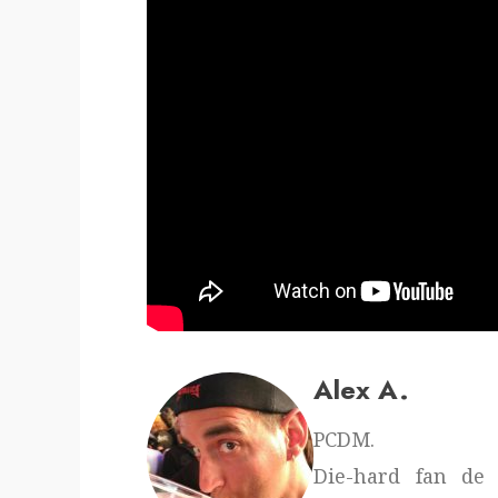
Alex A.
PCDM.
Die-hard fan de 