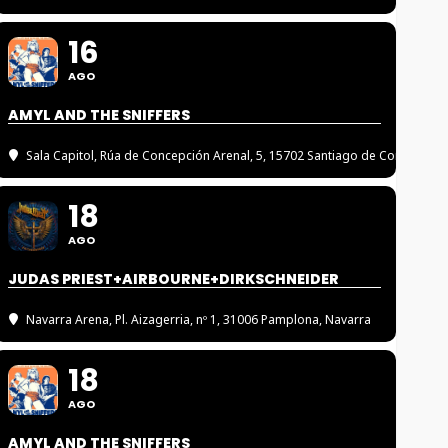
16
AGO
AMYL AND THE SNIFFERS
Sala Capitol
, Rúa de Concepción Arenal, 5, 15702 Santiago de Compostel
18
AGO
JUDAS PRIEST+AIRBOURNE+DIRKSCHNEIDER
Navarra Arena
, Pl. Aizagerria, nº 1, 31006 Pamplona, Navarra
18
AGO
AMYL AND THE SNIFFERS