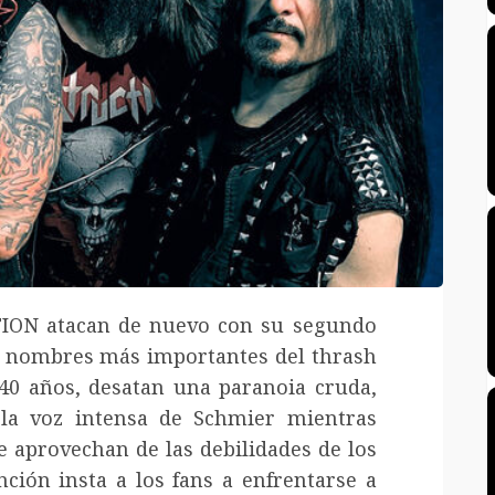
ION atacan de nuevo con su segundo
s nombres más importantes del thrash
40 años, desatan una paranoia cruda,
 la voz intensa de Schmier mientras
se aprovechan de las debilidades de los
ción insta a los fans a enfrentarse a