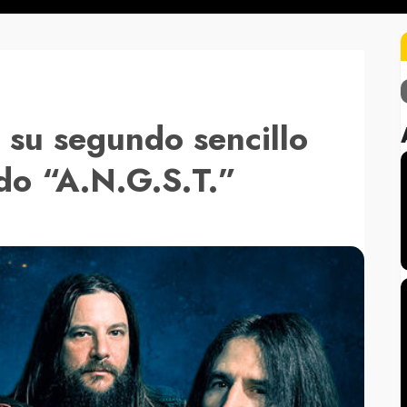
 su segundo sencillo
ado “A.N.G.S.T.”