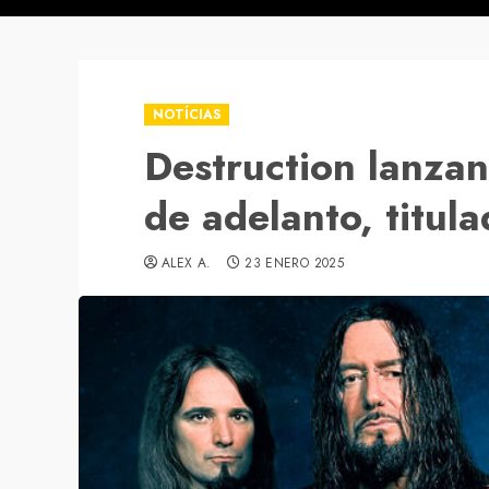
NOTÍCIAS
Destruction lanzan
de adelanto, titul
ALEX A.
23 ENERO 2025