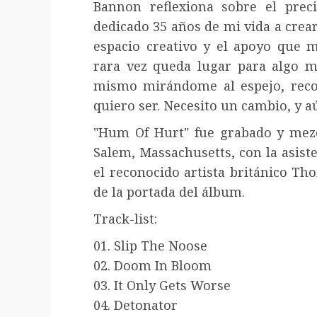
Bannon reflexiona sobre el prec
dedicado 35 años de mi vida a crear
espacio creativo y el apoyo que 
rara vez queda lugar para algo má
mismo mirándome al espejo, rec
quiero ser. Necesito un cambio, y 
"Hum Of Hurt" fue grabado y mezc
Salem, Massachusetts, con la asist
el reconocido artista británico T
de la portada del álbum.
Track-list:
01. Slip The Noose
02. Doom In Bloom
03. It Only Gets Worse
04. Detonator