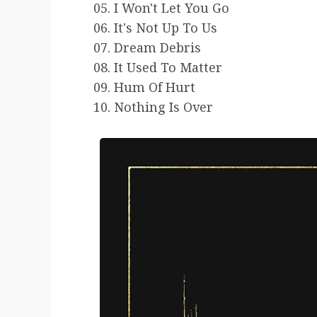
05. I Won't Let You Go
06. It's Not Up To Us
07. Dream Debris
08. It Used To Matter
09. Hum Of Hurt
10. Nothing Is Over