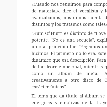
«Cuando nos reunimos para compo
de material», dice el vocalista y
avanzábamos, nos dimos cuenta 
distintos y los tratamos como tales
"Hum Of Hurt" es distinto de "Love 
potente. "No es una secuela", exp
unió al principio fue: 'Hagamos u
hicimos. El primero no lo era. Est
dinámico que esa descripción. Para
de hardcore emocional, mientras q
como un álbum de metal. Al
creativamente a otro disco de 
carácter únicos".
El tema que da título al álbum se
enérgicas y emotivas de la tray