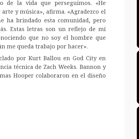
io de la vida que perseguimos. «He
 arte y música», afirma. «Agradezco el
me ha brindado esta comunidad, pero
s. Estas letras son un reflejo de mí
onociendo que no soy el hombre que
aún me queda trabajo por hacer».
lado por Kurt Ballou en God City en
encia técnica de Zach Weeks. Bannon y
homas Hooper colaboraron en el diseño