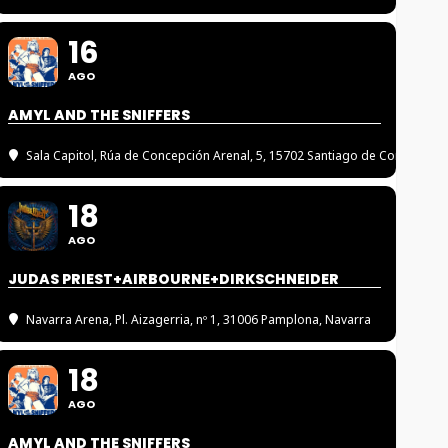
16
AGO
AMYL AND THE SNIFFERS
Sala Capitol
, Rúa de Concepción Arenal, 5, 15702 Santiago de Compostel
18
AGO
JUDAS PRIEST+AIRBOURNE+DIRKSCHNEIDER
Navarra Arena
, Pl. Aizagerria, nº 1, 31006 Pamplona, Navarra
18
AGO
AMYL AND THE SNIFFERS