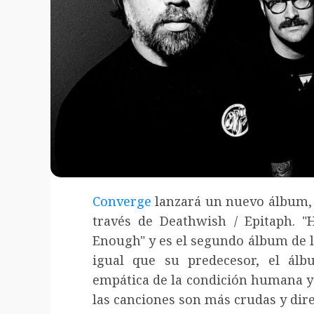
Converge
lanzará un nuevo álbum, "
través de Deathwish / Epitaph. 
Enough" y es el segundo álbum de l
igual que su predecesor, el ál
empática de la condición humana y 
las canciones son más crudas y dire