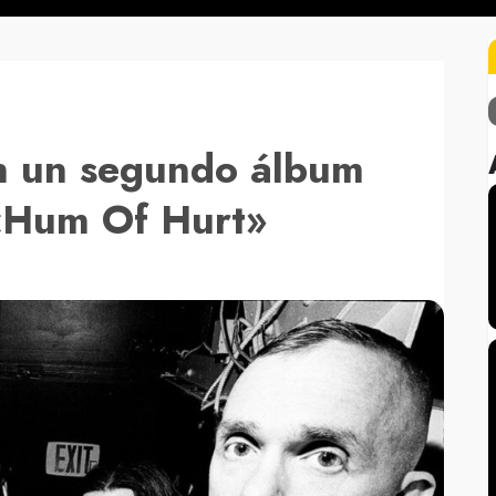
n un segundo álbum
«Hum Of Hurt»