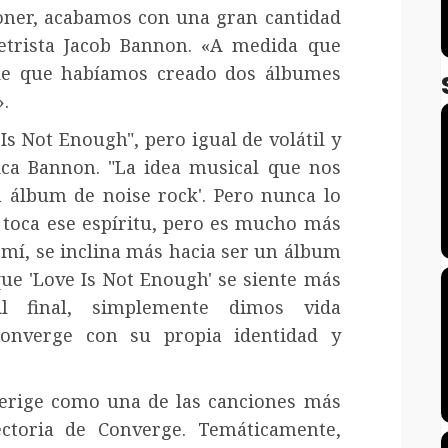
ner, acabamos con una gran cantidad
 letrista Jacob Bannon. «A medida que
de que habíamos creado dos álbumes
».
Is Not Enough", pero igual de volátil y
lica Bannon. "La idea musical que nos
n álbum de noise rock'. Pero nunca lo
e toca ese espíritu, pero es mucho más
 mí, se inclina más hacia ser un álbum
ue 'Love Is Not Enough' se siente más
 final, simplemente dimos vida
Converge con su propia identidad y
 erige como una de las canciones más
ectoria de Converge. Temáticamente,