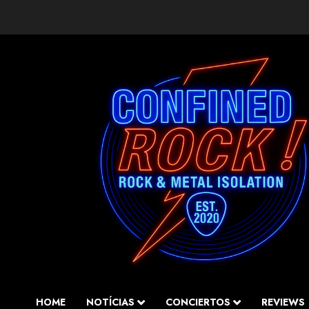
Saltar
al
contenido
HOME
NOTÍCIAS
CONCIERTOS
REVIEWS