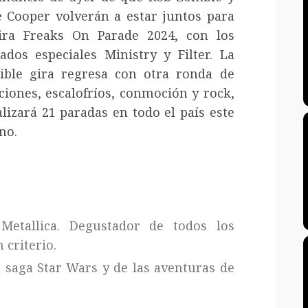
e Cooper volverán a estar juntos para
ira Freaks On Parade 2024, con los
tados especiales Ministry y Filter.
La
ible gira regresa con otra ronda de
iones, escalofríos, conmoción y rock,
alizará 21 paradas en todo el país este
no.
Metallica. Degustador de todos los
 criterio.
a saga Star Wars y de las aventuras de