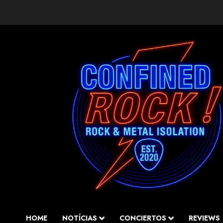
Saltar
al
contenido
HOME
NOTÍCIAS
CONCIERTOS
REVIEWS