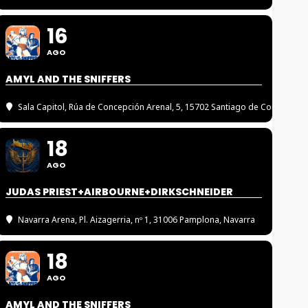
16
AGO
AMYL AND THE SNIFFERS
Sala Capitol
, Rúa de Concepción Arenal, 5, 15702 Santiago de Compostel
18
AGO
JUDAS PRIEST+AIRBOURNE+DIRKSCHNEIDER
Navarra Arena
, Pl. Aizagerria, nº 1, 31006 Pamplona, Navarra
18
AGO
AMYL AND THE SNIFFERS