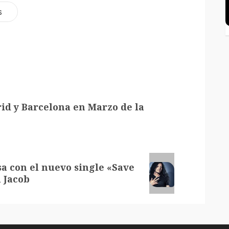
s
id y Barcelona en Marzo de la
a con el nuevo single «Save
 Jacob