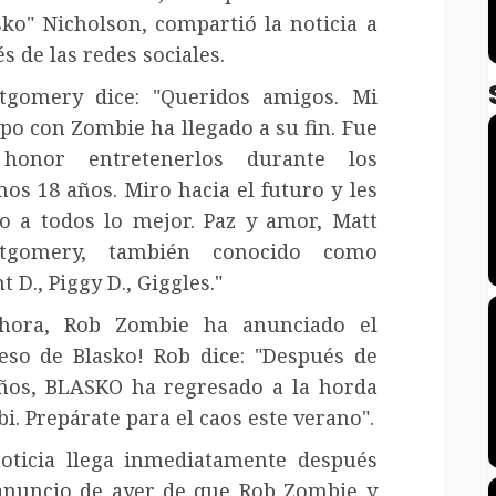
sko" Nicholson, compartió la noticia a
és de las redes sociales.
gomery dice: "Queridos amigos. Mi
po con Zombie ha llegado a su fin. Fue
honor entretenerlos durante los
mos 18 años. Miro hacia el futuro y les
o a todos lo mejor. Paz y amor, Matt
tgomery, también conocido como
t D., Piggy D., Giggles."
ahora, Rob Zombie ha anunciado el
eso de Blasko! Rob dice: "Después de
ños, BLASKO ha regresado a la horda
i. Prepárate para el caos este verano".
oticia llega inmediatamente después
anuncio de ayer de que Rob Zombie y