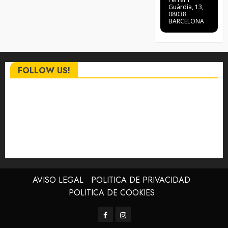
Guàrdia, 13,
08038
BARCELONA
FOLLOW US!
AVISO LEGAL
POLITICA DE PRIVACIDAD
POLITICA DE COOKIES
Facebook
Instagram