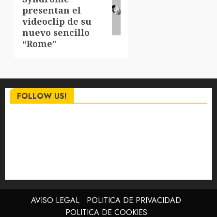
entrada:
presentan el
videoclip de su
nuevo sencillo
“Rome”
FOLLOW US!
AVISO LEGAL
POLITICA DE PRIVACIDAD
POLITICA DE COOKIES