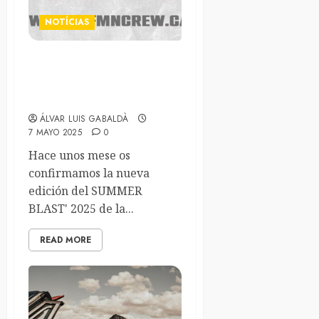
NOTÍCIAS
Nuevas incorporaciones y
cierre del cartel de
SUMMER BLAST’25
ÁLVAR LUIS GABALDÀ
7 MAYO 2025
0
Hace unos mese os
confirmamos la nueva
edición del SUMMER
BLAST' 2025 de la...
READ MORE