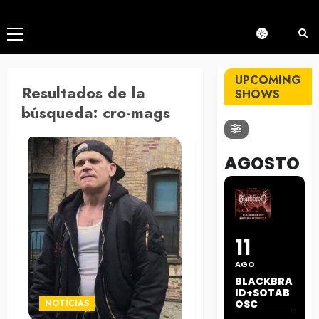
Menú
principal
UPCOMING
Resultados de la
SHOWS
búsqueda:
cro-mags
AGOSTO
11
AGO
BLACKBRA
ID+SOTAB
NOTÍCIAS
OSC