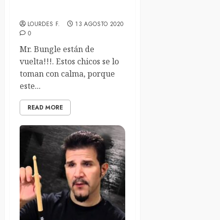
Easter Bunny», su nuevo
disco en 21 años.
LOURDES F.
13 AGOSTO 2020
0
Mr. Bungle están de
vuelta!!!. Estos chicos se lo
toman con calma, porque
este...
READ MORE