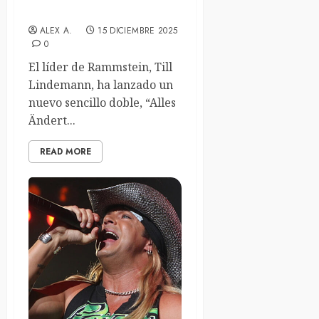
“Alles Ändert Sich”
ALEX A.
15 DICIEMBRE 2025
0
El líder de Rammstein, Till
Lindemann, ha lanzado un
nuevo sencillo doble, “Alles
Ändert...
READ MORE