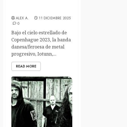
Copenhell» en enero de
2026
ALEX A.
11 DICIEMBRE 2025
0
Bajo el cielo estrellado de
Copenhague 2023, la banda
danesa/feroesa de metal
progresivo, Iotunn,...
READ MORE