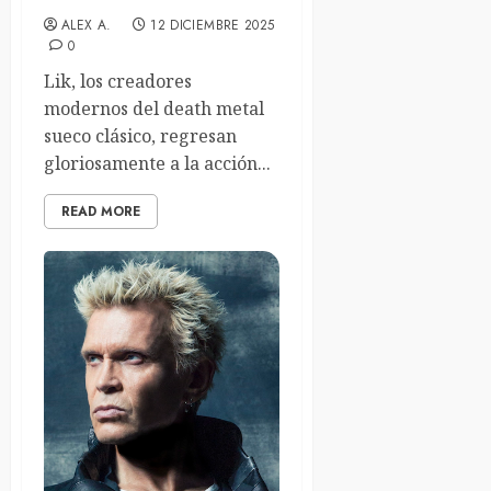
ALEX A.
12 DICIEMBRE 2025
0
Lik, los creadores
modernos del death metal
sueco clásico, regresan
gloriosamente a la acción...
READ MORE