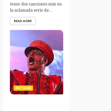
tener dos canciones más en
la aclamada serie de...
READ MORE
NOTÍCIAS
Till Lindemann lanza un
nuevo single navideño