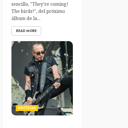
sencillo, "They're coming!
The birds!", del próximo
álbum de la...
READ MORE
NOTÍCIAS
DD Verni (Overkill) & The